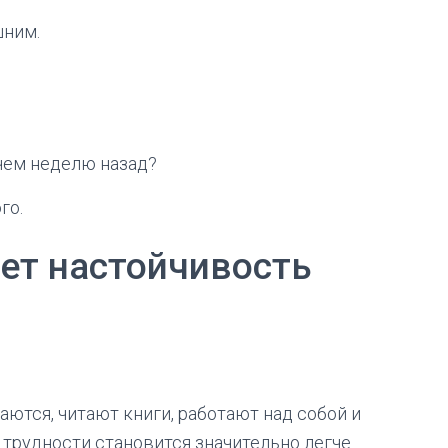
шним.
чем неделю назад?
го.
ет настойчивость
ются, читают книги, работают над собой и
трудности становится значительно легче.