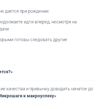
не даётся при рождении.
родолжаете идти вперёд, несмотря на
дачи.
орыми готовы следовать другие.
ится?»
ие качества и привычку доводить начатое до
Микрошаги к макроуспеху»
: