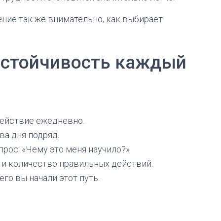
ние так же внимательно, как выбирает
астойчивость каждый
действие ежедневно.
а дня подряд.
прос: «Чему это меня научило?»
о и количество правильных действий.
его вы начали этот путь.