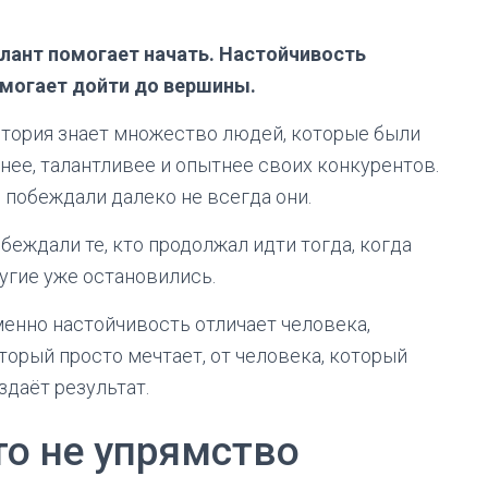
лант помогает начать. Настойчивость
могает дойти до вершины.
тория знает множество людей, которые были
нее, талантливее и опытнее своих конкурентов.
 побеждали далеко не всегда они.
беждали те, кто продолжал идти тогда, когда
угие уже остановились.
енно настойчивость отличает человека,
торый просто мечтает, от человека, который
здаёт результат.
то не упрямство