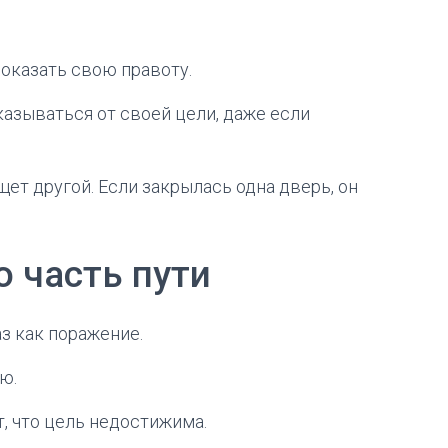
оказать свою правоту.
казываться от своей цели, даже если
щет другой. Если закрылась одна дверь, он
 часть пути
 как поражение.
ю.
т, что цель недостижима.