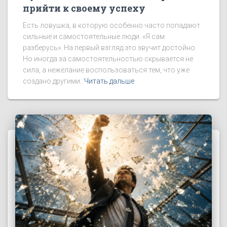
прийти к своему успеху
Есть ловушка, в которую особенно часто попадают
сильные и самостоятельные люди. «Я сам
разберусь». На первый взгляд это звучит достойно.
Но иногда за самостоятельностью скрывается не
сила, а нежелание воспользоваться тем, что уже
создано другими.
Читать дальше