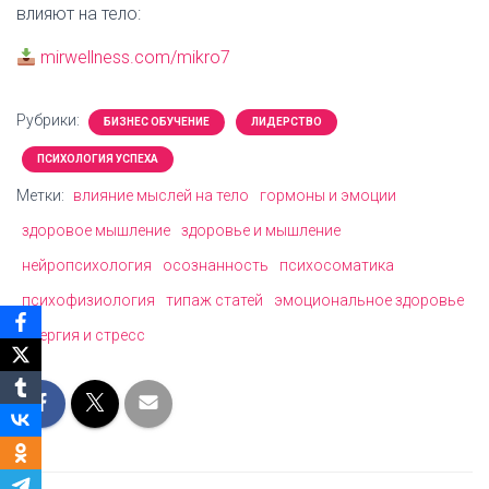
влияют на тело:
mirwellness.com/mikro7
Рубрики:
БИЗНЕС ОБУЧЕНИЕ
ЛИДЕРСТВО
ПСИХОЛОГИЯ УСПЕХА
Метки:
влияние мыслей на тело
гормоны и эмоции
здоровое мышление
здоровье и мышление
нейропсихология
осознанность
психосоматика
психофизиология
типаж статей
эмоциональное здоровье
энергия и стресс