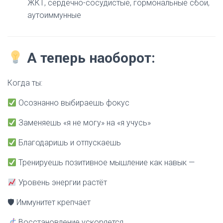
ЖКТ, сердечно-сосудистые, гормональные сбои,
аутоиммунные
А теперь наоборот:
Когда ты:
Осознанно выбираешь фокус
Заменяешь «я не могу» на «я учусь»
Благодаришь и отпускаешь
Тренируешь позитивное мышление как навык —
Уровень энергии растёт
🛡 Иммунитет крепчает
Восстановление ускоряется