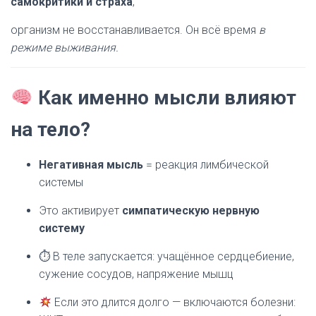
самокритики и страха
,
организм не восстанавливается. Он всё время
в
режиме выживания.
Как именно мысли влияют
на тело?
Негативная мысль
= реакция лимбической
системы
Это активирует
симпатическую нервную
систему
⏱ В теле запускается: учащённое сердцебиение,
сужение сосудов, напряжение мышц
Если это длится долго — включаются болезни: