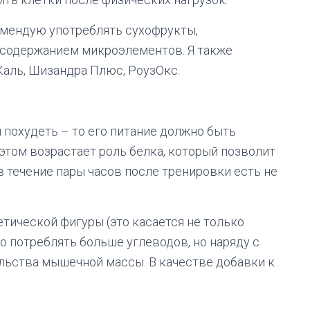
екомендую употреблять сухофрукты,
содержанием микроэлементов. Я также
Каль, Шизандра Плюс, РоузОкс.
 похудеть – то его питание должно быть
том возрастает роль белка, который позволит
 в течение пары часов после тренировки есть не
тической фигуры (это касается не только
но потреблять больше углеводов, но наряду с
льства мышечной массы. В качестве добавки к