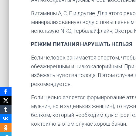
Витамины А, С, Е и другие. Для этого р
минерализованную воду с повышенным 
использую NRG, Гербалайфлайн, Экстра 
РЕЖИМ ПИТАНИЯ НАРУШАТЬ НЕЛЬЗЯ
Если человек занимается спортом, чтобы
обезжиренным и низкокалорийным. При э
избежать чувства голода. В этом случае
рекомендуется.
Если целью является формирование атле
мужчин, но и худеньких женщин), то нуж
белком, который необходим для строите
коктейлю в этом случае хорош банан.