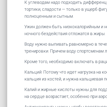
К углеводам надо подходить дифференци
тортики, сладости — только в ущерб фиг
полноценным и сытным.
Ужин должен быть низкокалорийным и не
ночного бездействия отложатся в жиры.
Воду нужно выпивать равномерно в тече
тренировки. Причем воду спортсменам л
Кроме того, необходимо включать в ра
Кальций. Потому что идет нагрузка на 
кальция из костей, и нужна кальциевая п
Калий и жирные кислоты нужны для под
на сердце возрастает, особенно при аэр
Антиоксиданты нужны, чтобы восстанови