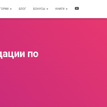
ЕГОРИИ
БЛОГ
БОНУСЫ
КНИГИ
дации по