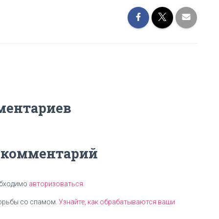
ментариев
 комментарий
обходимо
авторизоваться
.
борьбы со спамом.
Узнайте, как обрабатываются ваши