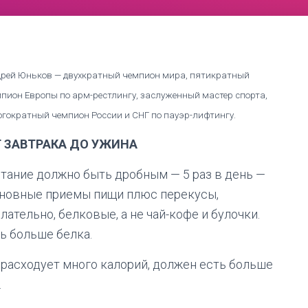
рей Юньков — двухкратный чемпион мира, пятикратный
пион Европы по арм-рестлингу, заслуженный мастер спорта,
гократный чемпион России и СНГ по пауэр-лифтингу.
Т ЗАВТРАКА ДО УЖИНА
тание должно быть дробным — 5 раз в день —
новные приемы пищи плюс перекусы,
лательно, белковые, а не чай-кофе и булочки.
ть больше белка.
 расходует много калорий, должен есть больше
.