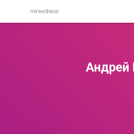
mirwellness
Андрей 