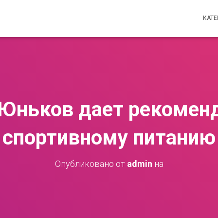
КАТ
Юньков дает рекомен
спортивному питанию
Опубликовано от
admin
на