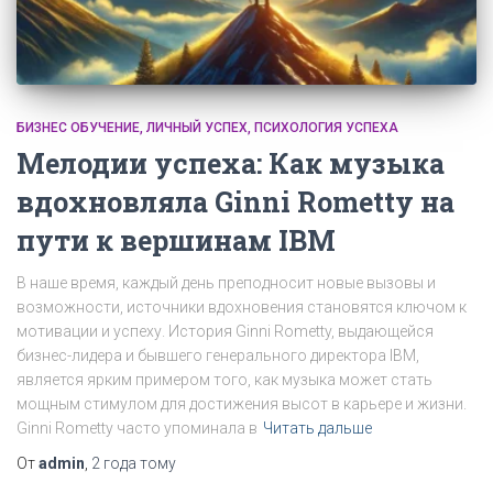
БИЗНЕС ОБУЧЕНИЕ
ЛИЧНЫЙ УСПЕХ
ПСИХОЛОГИЯ УСПЕХА
Мелодии успеха: Как музыка
вдохновляла Ginni Rometty на
пути к вершинам IBM
В наше время, каждый день преподносит новые вызовы и
возможности, источники вдохновения становятся ключом к
мотивации и успеху. История Ginni Rometty, выдающейся
бизнес-лидера и бывшего генерального директора IBM,
является ярким примером того, как музыка может стать
мощным стимулом для достижения высот в карьере и жизни.
Ginni Rometty часто упоминала в
Читать дальше
От
admin
,
2 года
тому