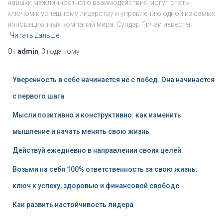
навыки межличностного взаимодействия могут стать
ключом к успешному лидерству и управлению одной из самых
инновационных компаний мира. Сундар Пичаи известен
Читать дальше
От
admin
,
3 года
тому
Уверенность в себе начинается не с побед. Она начинается
с первого шага
Мысли позитивно и конструктивно: как изменить
мышление и начать менять свою жизнь
Действуй ежедневно в направлении своих целей
Возьми на себя 100% ответственность за свою жизнь:
ключ к успеху, здоровью и финансовой свободе
Как развить настойчивость лидера