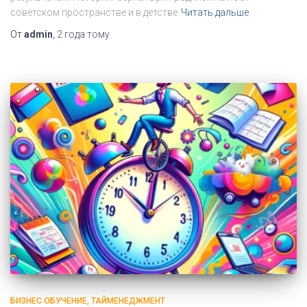
советском пространстве и в детстве
Читать дальше
От
admin
,
2 года
тому
БИЗНЕС ОБУЧЕНИЕ
ТАЙМЕНЕДЖМЕНТ