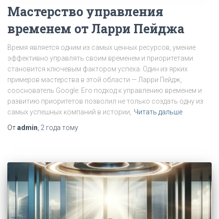
Мастерство управления
временем от Ларри Пейджа
Время является одним из самых ценных ресурсов, умение
эффективно управлять своим временем и приоритетами
становится ключевым фактором успеха. Один из ярких
примеров мастерства в этой области — Ларри Пейдж,
сооснователь Google. Его подход к управлению временем и
развитию приоритетов позволил не только создать одну из
самых успешных компаний в истории,
Читать дальше
От
admin
,
2 года
тому