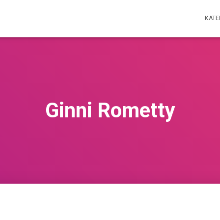
КАТ
Ginni Rometty