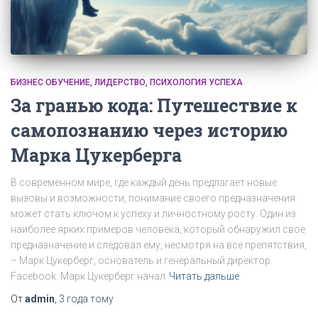
БИЗНЕС ОБУЧЕНИЕ
ЛИДЕРСТВО
ПСИХОЛОГИЯ УСПЕХА
За гранью кода: Путешествие к
самопознанию через историю
Марка Цукерберга
В современном мире, где каждый день предлагает новые
вызовы и возможности, понимание своего предназначения
может стать ключом к успеху и личностному росту. Один из
наиболее ярких примеров человека, который обнаружил свое
предназначение и следовал ему, несмотря на все препятствия,
– Марк Цукерберг, основатель и генеральный директор
Facebook. Марк Цукерберг начал
Читать дальше
От
admin
,
3 года
тому