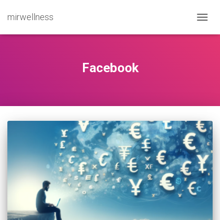
mirwellness
ПЕРЕ
Facebook