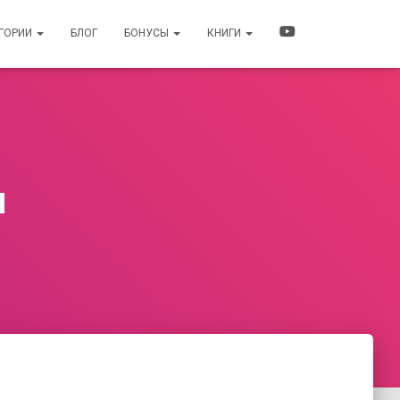
ЕГОРИИ
БЛОГ
БОНУСЫ
КНИГИ
и