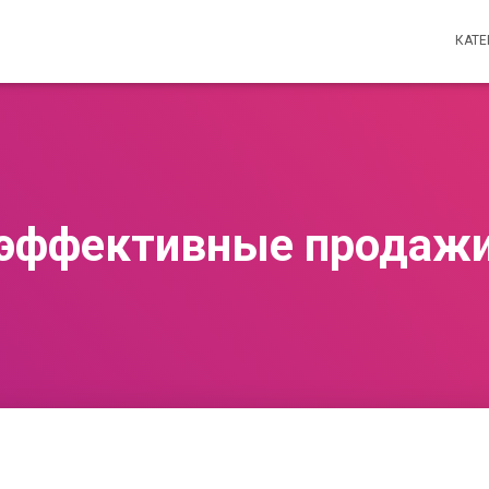
КАТ
эффективные продаж