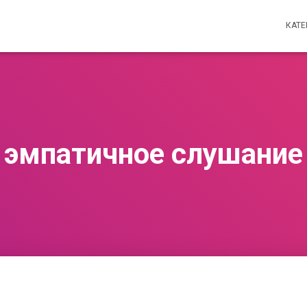
КАТ
эмпатичное слушание