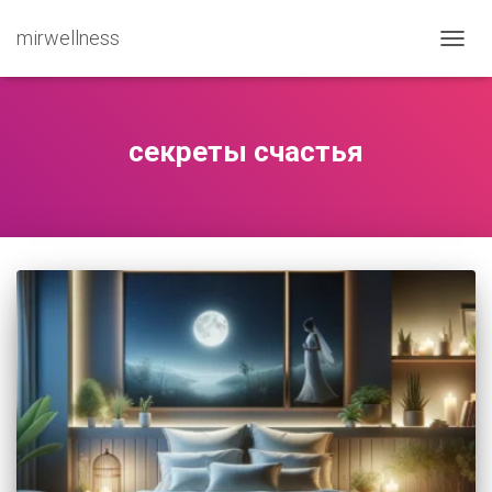
mirwellness
ПЕРЕ
секреты счастья