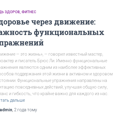
ДЬ ЗДОРОВ
ФИТНЕС
доровье через движение:
ажность функциональных
пражнений
вижение — это жизнь», — говорил известный мастер,
ноактер и писатель Брюс Ли. Именно функциональные
ражнения являются одним из наиболее эффективных
особов поддержания этой жизни в активном и здоровом
стоянии. Функциональные упражнения направлены на
итацию повседневных действий, улучшая общую силу,
анс и гибкость, что крайне важно для каждого из нас.
тать дальше
admin
,
2 года
тому