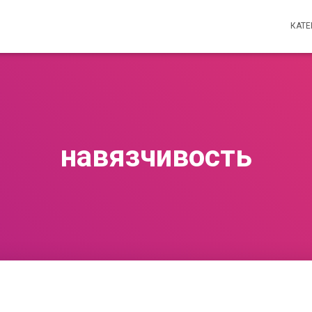
КАТ
навязчивость