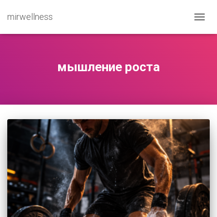
mirwellness
ПЕРЕ
мышление роста