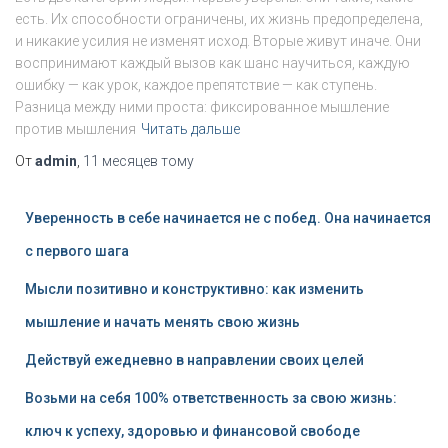
есть. Их способности ограничены, их жизнь предопределена,
и никакие усилия не изменят исход. Вторые живут иначе. Они
воспринимают каждый вызов как шанс научиться, каждую
ошибку — как урок, каждое препятствие — как ступень.
Разница между ними проста: фиксированное мышление
против мышления
Читать дальше
От
admin
,
11 месяцев
тому
Уверенность в себе начинается не с побед. Она начинается
с первого шага
Мысли позитивно и конструктивно: как изменить
мышление и начать менять свою жизнь
Действуй ежедневно в направлении своих целей
Возьми на себя 100% ответственность за свою жизнь:
ключ к успеху, здоровью и финансовой свободе