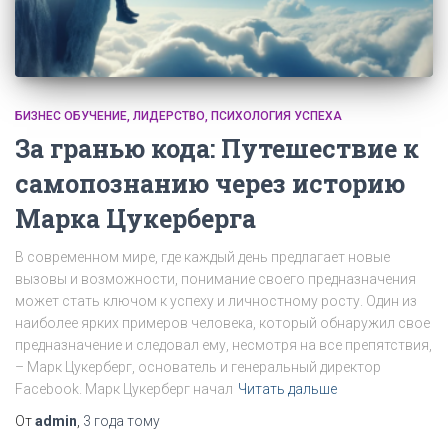
БИЗНЕС ОБУЧЕНИЕ
ЛИДЕРСТВО
ПСИХОЛОГИЯ УСПЕХА
За гранью кода: Путешествие к
самопознанию через историю
Марка Цукерберга
В современном мире, где каждый день предлагает новые
вызовы и возможности, понимание своего предназначения
может стать ключом к успеху и личностному росту. Один из
наиболее ярких примеров человека, который обнаружил свое
предназначение и следовал ему, несмотря на все препятствия,
– Марк Цукерберг, основатель и генеральный директор
Facebook. Марк Цукерберг начал
Читать дальше
От
admin
,
3 года
тому