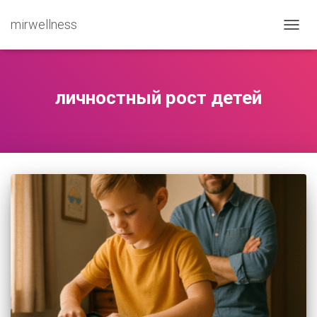
mirwellness
ПЕРЕ
личностный рост детей