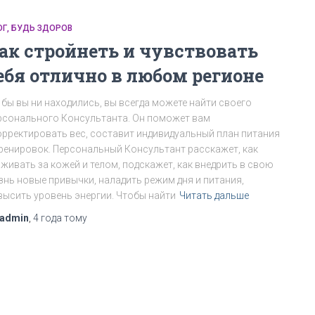
ОГ
БУДЬ ЗДОРОВ
ак стройнеть и чувствовать
ебя отлично в любом регионе
е бы вы ни находились, вы всегда можете найти своего
рсонального Консультанта. Он поможет вам
орректировать вес, составит индивидуальный план питания
тренировок. Персональный Консультант расскажет, как
аживать за кожей и телом, подскажет, как внедрить в свою
знь новые привычки, наладить режим дня и питания,
высить уровень энергии. Чтобы найти
Читать дальше
admin
,
4 года
тому