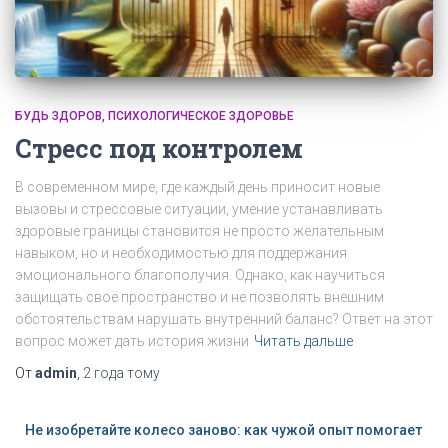
БУДЬ ЗДОРОВ
ПСИХОЛОГИЧЕСКОЕ ЗДОРОВЬЕ
Стресс под контролем
В современном мире, где каждый день приносит новые
вызовы и стрессовые ситуации, умение устанавливать
здоровые границы становится не просто желательным
навыком, но и необходимостью для поддержания
эмоционального благополучия. Однако, как научиться
защищать своё пространство и не позволять внешним
обстоятельствам нарушать внутренний баланс? Ответ на этот
вопрос может дать история жизни
Читать дальше
От
admin
,
2 года
тому
Не изобретайте колесо заново: как чужой опыт помогает