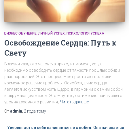
БИЗНЕС ОБУЧЕНИЕ
ЛИЧНЫЙ УСПЕХ
ПСИХОЛОГИЯ УСПЕХА
Освобождение Сердца: Путь к
Свету
В жизни каждого человека приходит момент, когда
необходимо освободить сердце от тяжести прошлых обид и
разочарований. Этот процесс – не просто акт воли или
временное решение проблемы. Освобождение сердца
является искусством жить щедро, в гармонии с самим собой
и окружающим миром. Это – путь к достижению наивысшего
уровня духовного развития,
Читать дальше
От
admin
,
2 года
тому
Уверенность в себе начинается не с побед. Она начинается