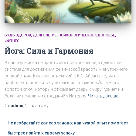
БУДЬ ЗДОРОВ
ДОЛГОЛЕТИЕ
ПСИХОЛОГИЧЕСКОЕ ЗДОРОВЬЕ
ФИТНЕС
Йога: Сила и Гармония
В наши дни йога не просто модное увлечение, а целостная
система для достижения физической красоты и внутреннего
спокойствия. Как сказал великий Б.К.С. Айенгар, один из
наиболее влиятельных учителей йоги в мире: «Йога – это
золотой ключ, который открывает дверь к миру, где нет ни
боли, ни печали, ни страданий.» История
Читать дальше
От
admin
,
2 года
тому
Не изобретайте колесо заново: как чужой опыт помогает
быстрее прийти к своему успеху