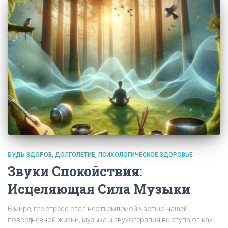
БУДЬ ЗДОРОВ
ДОЛГОЛЕТИЕ
ПСИХОЛОГИЧЕСКОЕ ЗДОРОВЬЕ
Звуки Спокойствия:
Исцеляющая Сила Музыки
В мире, где стресс стал неотъемлемой частью нашей
повседневной жизни, музыка и звукотерапия выступают как