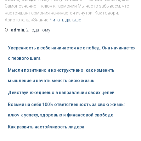
Самопознание — ключ к гармонии Мы часто забываем, что
настоящая гармония начинается изнутри. Как говорил
Аристотель, «Знание
Читать дальше
От
admin
,
2 года
тому
Уверенность в себе начинается не с побед. Она начинается
с первого шага
Мысли позитивно и конструктивно: как изменить
мышление и начать менять свою жизнь
Действуй ежедневно в направлении своих целей
Возьми на себя 100% ответственность за свою жизнь:
ключ к успеху, здоровью и финансовой свободе
Как развить настойчивость лидера