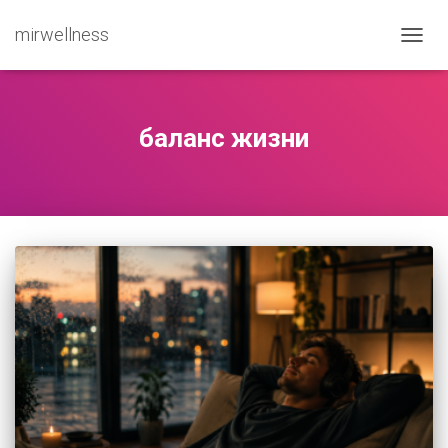
mirwellness
ПЕРЕ
баланс жизни