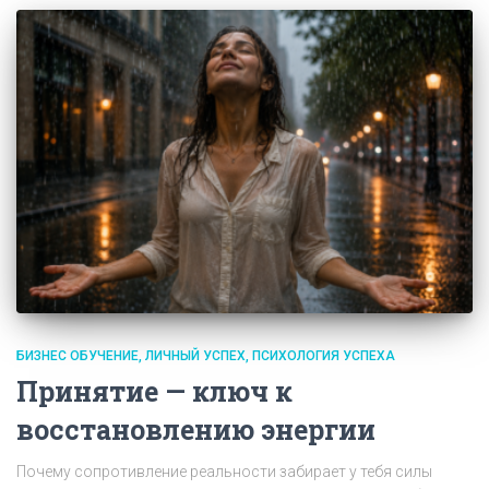
БИЗНЕС ОБУЧЕНИЕ
ЛИЧНЫЙ УСПЕХ
ПСИХОЛОГИЯ УСПЕХА
Принятие — ключ к
восстановлению энергии
Почему сопротивление реальности забирает у тебя силы