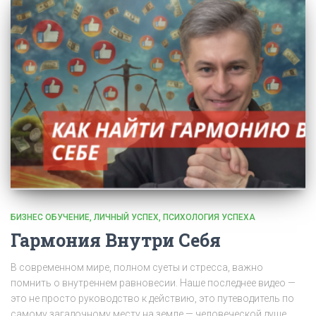
БИЗНЕС ОБУЧЕНИЕ
ЛИЧНЫЙ УСПЕХ
ПСИХОЛОГИЯ УСПЕХА
Гармония Внутри Себя
В современном мире, полном суеты и стресса, важно
помнить о внутреннем равновесии. Наше последнее видео —
это не просто руководство к действию, это путеводитель по
самому загадочному месту на земле — человеческой душе.