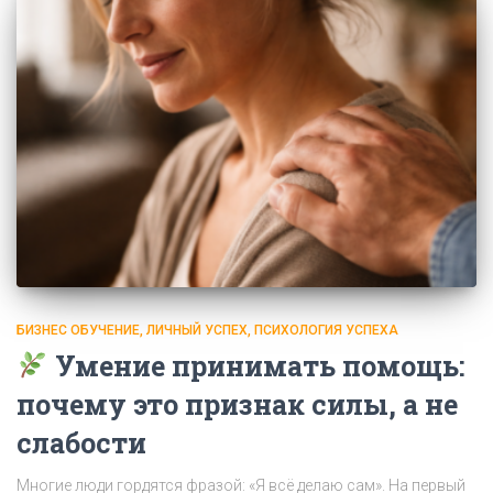
БИЗНЕС ОБУЧЕНИЕ
ЛИЧНЫЙ УСПЕХ
ПСИХОЛОГИЯ УСПЕХА
Умение принимать помощь:
почему это признак силы, а не
слабости
Многие люди гордятся фразой: «Я всё делаю сам». На первый