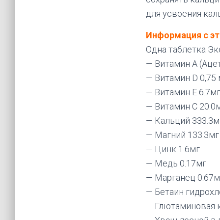
для усвоения кал
Информация с эт
Одна таблетка Эк
— Витамин А (Ацет
— Витамин D 0,75
— Витамин Е 6.7м
— Витамин С 20.0
— Кальций 333.3м
— Магний 133.3мг
— Цинк 1.6мг
— Медь 0.17мг
— Марганец 0.67м
— Бетаин гидрохл
— Глютаминовая к