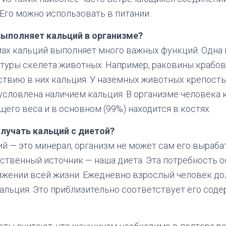
 Его можно использовать в питании.
ыполняет кальций в организме?
ах кальций выполняет много важных функций. Одна 
туры скелета животных. Например, раковины крабов
ствию в них кальция. У наземных животных крепост
условлена наличием кальция. В организме человека 
щего веса и в основном (99%) находится в костях.
лучать кальций с диетой?
й — это минерал, организм не может сам его выраба
нственный источник — наша диета. Эта потребность о
яжении всей жизни. Ежедневно взрослый человек д
кальция. Это приблизительно соответствует его соде