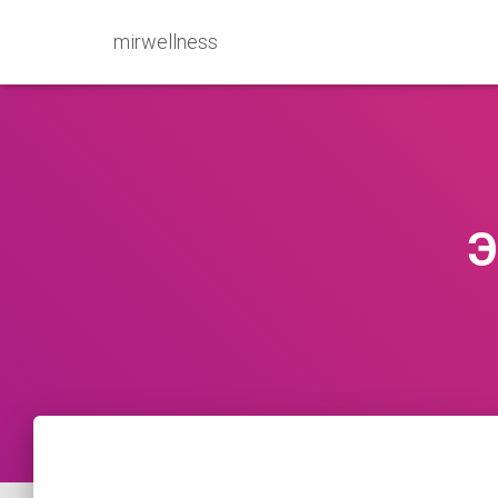
mirwellness
Э