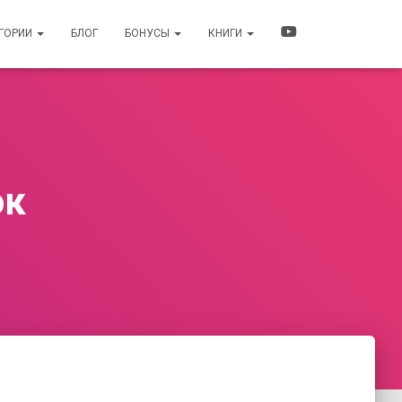
ЕГОРИИ
БЛОГ
БОНУСЫ
КНИГИ
ок