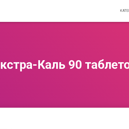
КАТ
кстра-Каль 90 таблет