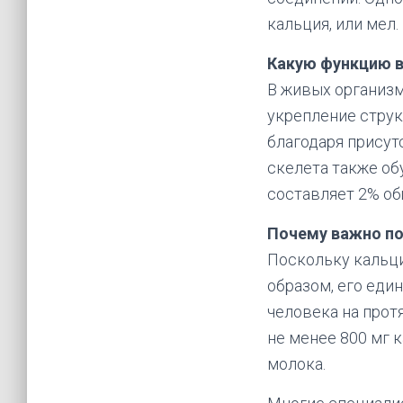
кальция, или мел.
Какую функцию в
В живых организм
укрепление струк
благодаря присут
скелета также об
составляет 2% об
Почему важно по
Поскольку кальци
образом, его еди
человека на прот
не менее 800 мг 
молока.