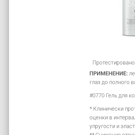
Протестировано
ПРИМЕНЕНИЕ:
ле
глаз до полного 
#0770 Гель для к
* Клинически про
оценки в интерва
упругости и эласт
** Снижение отеч