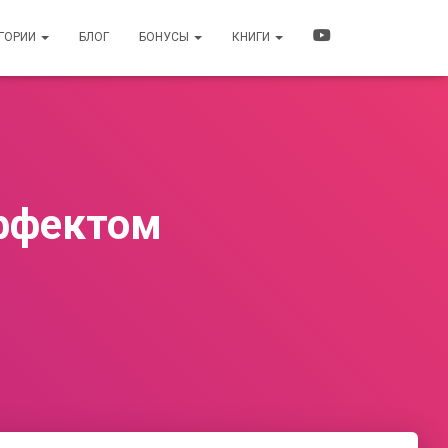
ЕГОРИИ
БЛОГ
БОНУСЫ
КНИГИ
эффектом