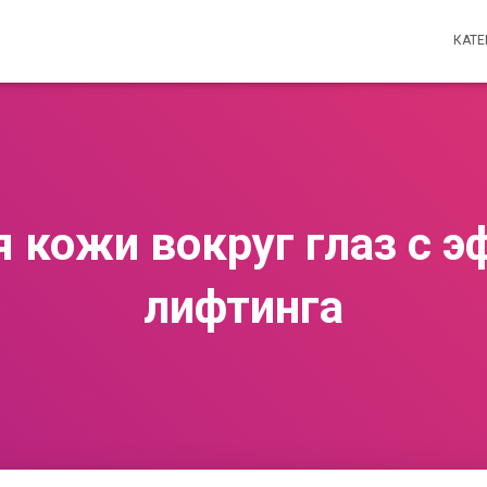
КАТ
я кожи вокруг глаз с 
лифтинга