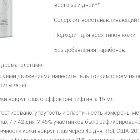
всего за 7 дней**.
Содержит восстанавливающий э
Подходит для всех типов кожи.
Без добавления парабенов.
 дерматологами.
гкими движениями нанесите гель тонким слоем на о
впитывания.
ожи вокруг глаз с эффектом лифтинга 15 мл
тестировано: упругость и эластичность измерены м
лах 7 и 42 дня. У 45% участников было зафиксирова
ичности кожи вокруг глаз через 42 дня. IRSI, США, 20
ности было зафиксировано у 45% участников исследо