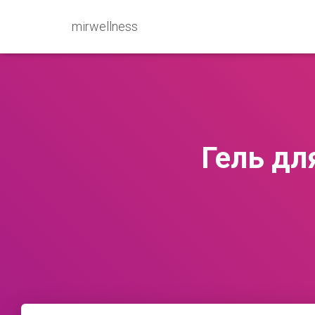
mirwellness
Гель дл