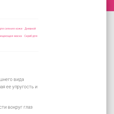
для сияния кожи
·
Дневной
ищающая маска
·
Скраб для
шнего вида
ая ее упругость и
ти вокруг глаз