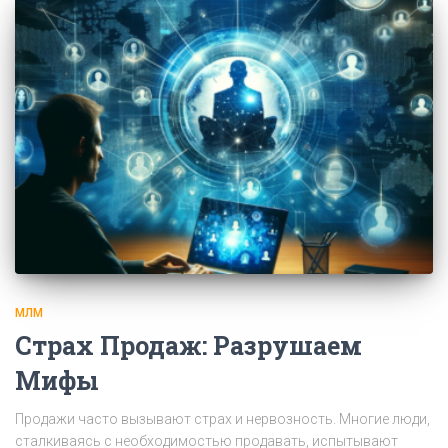
МЛМ
Страх Продаж: Разрушаем
Мифы
Продажи часто вызывают страх и нервозность. Многие люди,
сталкиваясь с необходимостью продавать, испытывают