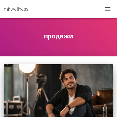
mirwellness
ПЕРЕ
продажи