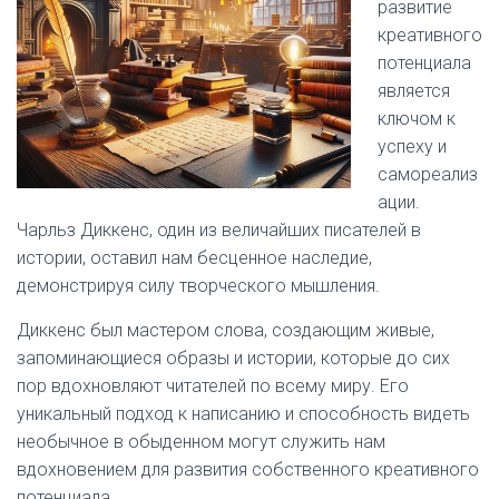
развитие
креативного
потенциала
является
ключом к
успеху и
самореализ
ации.
Чарльз Диккенс, один из величайших писателей в
истории, оставил нам бесценное наследие,
демонстрируя силу творческого мышления.
Диккенс был мастером слова, создающим живые,
запоминающиеся образы и истории, которые до сих
пор вдохновляют читателей по всему миру. Его
уникальный подход к написанию и способность видеть
необычное в обыденном могут служить нам
вдохновением для развития собственного креативного
потенциала.