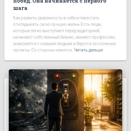
побед. Она начинается с первого
шага
Как развить уверенность в себе и перестать
откладывать свою лучшую жизнь Есть люди,
которые легко выступают перед аудиторией,
начинают собственный бизнес, меняют профессию,
знакомятся с новыми людьми и берутся за сложные
проекты. Со стороны кажется,
Читать дальше