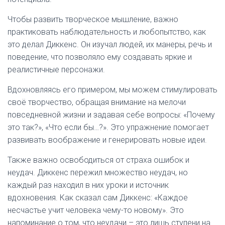
Чтобы развить творческое мышление, важно
практиковать наблюдательность и любопытство, как
это делал Диккенс. Он изучал людей, их манеры, речь и
поведение, что позволяло ему создавать яркие и
реалистичные персонажи.
Вдохновляясь его примером, мы можем стимулировать
своё творчество, обращая внимание на мелочи
повседневной жизни и задавая себе вопросы: «Почему
это так?», «Что если бы…?». Это упражнение помогает
развивать воображение и генерировать новые идеи.
Также важно освободиться от страха ошибок и
неудач. Диккенс пережил множество неудач, но
каждый раз находил в них уроки и источник
вдохновения. Как сказал сам Диккенс: «Каждое
несчастье учит человека чему-то новому». Это
напоминание о том, что неудачи – это лишь ступени на