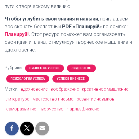
пути к творческому величию.
Чтобы углубить свои знания и навыки
, приглашаем
вас скачать бесплатный
PDF «Планируй!»
по ссылке:
Планируй!
.
Этот ресурс поможет вам организовать
свои идеи и планы, стимулируя творческое мышление и
вдохновение.
Рубрики:
БИЗНЕС ОБУЧЕНИЕ
ЛИДЕРСТВО
ПСИХОЛОГИЯ УСПЕХА
УСПЕХ В БИЗНЕСЕ
Метки:
вдохновение
воображение
креативное мышление
литература
мастерство письма
развитие навыков
саморазвитие
творчество
Чарльз Диккенс