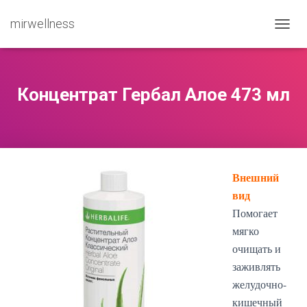
mirwellness
ПЕРЕ
Концентрат Гербал Алое 473 мл
Внешний
вид
Помогает
мягко
очищать и
заживлять
желудочно-
кишечный