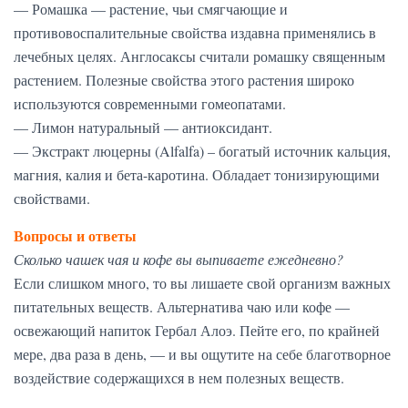
— Ромашка — растение, чьи смягчающие и
противовоспалительные свойства издавна применялись в
лечебных целях. Англосаксы считали ромашку священным
растением. Полезные свойства этого растения широко
используются современными гомеопатами.
— Лимон натуральный — антиоксидант.
— Экстракт люцерны (Alfalfa) – богатый источник кальция,
магния, калия и бета-каротина. Обладает тонизирующими
свойствами.
Вопросы и ответы
Сколько чашек чая и кофе вы выпиваете ежедневно?
Если слишком много, то вы лишаете свой организм важных
питательных веществ. Альтернатива чаю или кофе —
освежающий напиток Гербал Алоэ. Пейте его, по крайней
мере, два раза в день, — и вы ощутите на себе благотворное
воздействие содержащихся в нем полезных веществ.