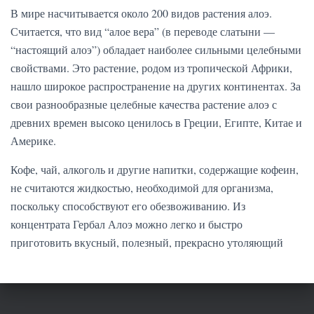
В мире насчитывается около 200 видов растения алоэ.
Считается, что вид “алое вера” (в переводе слатыни —
“настоящий алоэ”) обладает наиболее сильными целебными
свойствами. Это растение, родом из тропической Африки,
нашло широкое распространение на других континентах. За
свои разнообразные целебные качества растение алоэ с
древних времен высоко ценилось в Греции, Египте, Китае и
Америке.
Кофе, чай, алкоголь и другие напитки, содержащие кофеин,
не считаются жидкостью, необходимой для организма,
поскольку способствуют его обезвоживанию. Из
концентрата Гербал Алоэ можно легко и быстро
приготовить вкусный, полезный, прекрасно утоляющий